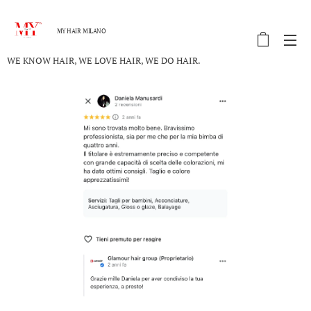
MY HAIR MILANO
WE KNOW HAIR, WE LOVE HAIR, WE DO HAIR.