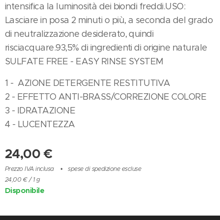
intensifica la luminosità dei biondi freddi.USO:
Lasciare in posa 2 minuti o più, a seconda del grado
di neutralizzazione desiderato, quindi
risciacquare.93,5% di ingredienti di origine naturale
SULFATE FREE - EASY RINSE SYSTEM
1 - AZIONE DETERGENTE RESTITUTIVA
2 - EFFETTO ANTI-BRASS/CORREZIONE COLORE
3 - IDRATAZIONE
4 - LUCENTEZZA
24,00
€
Prezzo IVA inclusa
spese di spedizione escluse
24,00 € / 1 g
Disponibile