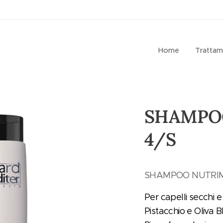
Home
Trattam
SHAMPO
4/S
SHAMPOO NUTRIM
Per capelli secchi e 
Pistacchio e Oliva 