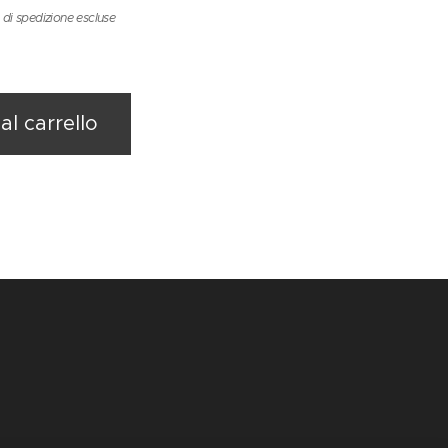
 di spedizione escluse
al carrello