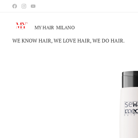
MY HAIR MILANO
WE KNOW HAIR, WE LOVE HAIR, WE DO HAIR.