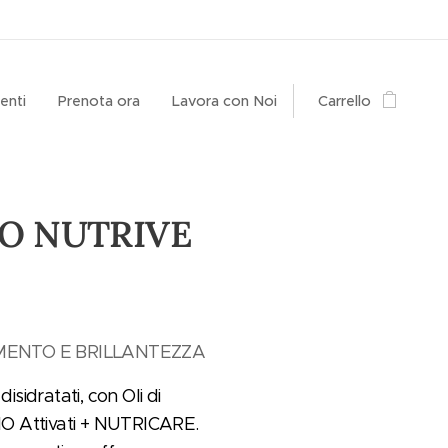
enti
Prenota ora
Lavora con Noi
Carrello
O NUTRIVE
ENTO E BRILLANTEZZA
disidratati, con Oli di
BIO Attivati + NUTRICARE.