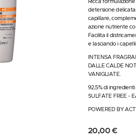
Ricca formulazione
detersione delicata 
capillare, comple
azione nutriente co
Facilita il districa
e lasciando i capelli 
INTENSA FRAGRA
DALLE CALDE NOT
VANIGLIATE.
92,5% di ingredienti 
SULFATE FREE - 
POWERED BY ACT
20,00
€