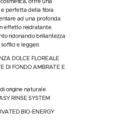
 cosmetica, offre una
e perfetta della fibra
mentare ad una profonda
n effetto reidratante.
mento ridonando brillantezza
soffici e leggeri.
NZA DOLCE FLOREALE
E DI FONDO AMBRATE E
di origine naturale.
EASY RINSE SYSTEM
IVATED BIO-ENERGY