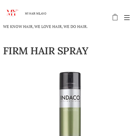
MY HAIR MILANO
WE KNOW HAIR, WE LOVE HAIR, WE DO HAIR.
FIRM HAIR SPRAY