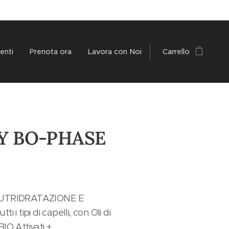
enti
Prenota ora
Lavora con Noi
Carrello
Y BO-PHASE
NUTRIDRATAZIONE E
i tipi di capelli, con Oli di
IO Attivati +