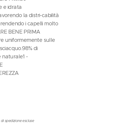
 e idrata
vorendo la distri-cabilità
rendendo i capelli molto
TARE BENE PRIMA
re uniformemente sulle
isciacquo.98% di
e naturale1 -
E
GEREZZA
 di spedizione escluse