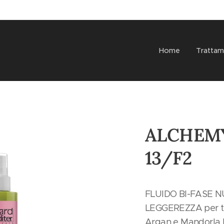
Home
Trattam
ALCHEM
13/F2
FLUIDO BI-FASE 
LEGGEREZZA per tutti 
Argan e Mandorla B