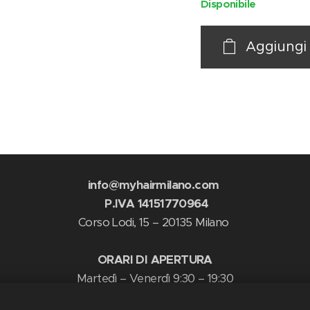
Disponibile
Aggiungi 
info@myhairmilano.com
P.IVA 14151770964
Corso Lodi, 15 – 20135 Milano
ORARI DI APERTURA
Martedì – Venerdì 9:30 – 19:30
Sabato 9:30 – 18:30