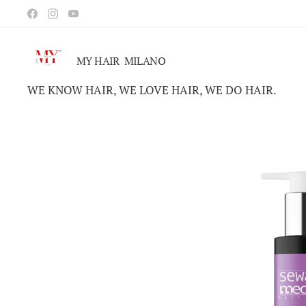
MY HAIR MILANO
WE KNOW HAIR, WE LOVE HAIR, WE DO HAIR.