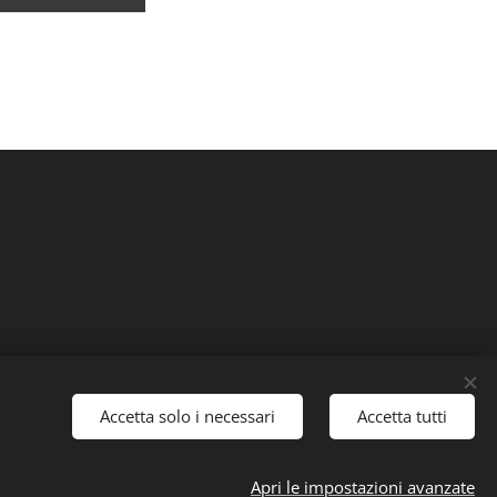
Accetta solo i necessari
Accetta tutti
Apri le impostazioni avanzate