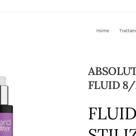
Home
Trattam
ABSOLUT
FLUID 8/
FLUI
STILI