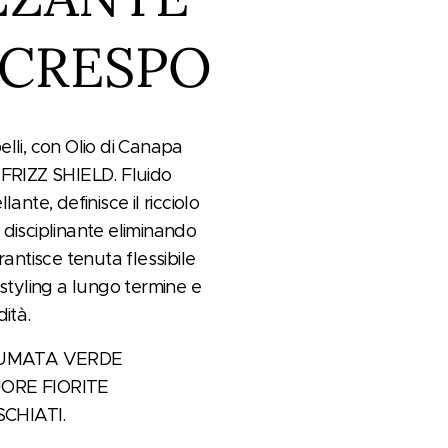
-CRESPO
ibelli, con Olio di Canapa
IFRIZZ SHIELD. Fluido
ante, definisce il ricciolo
disciplinante eliminando
rantisce tenuta flessibile
 styling a lungo termine e
ità.
UMATA VERDE
UORE FIORITE
CHIATI.