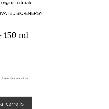
i origine naturale.
IVATED BIO-ENERGY
- 150 ml
 di spedizione escluse
al carrello