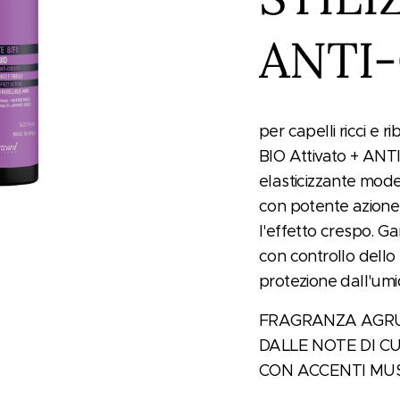
ANTI
per capelli ricci e r
BIO Attivato + ANT
elasticizzante modell
con potente azione 
l'effetto crespo. Ga
con controllo dello
protezione dall'umid
FRAGRANZA AGR
DALLE NOTE DI C
CON ACCENTI MUS