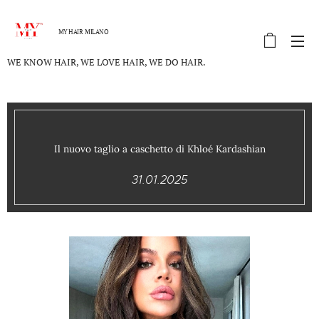
MY HAIR MILANO
WE KNOW HAIR, WE LOVE HAIR, WE DO HAIR.
Il nuovo taglio a caschetto di Khloé Kardashian
31.01.2025