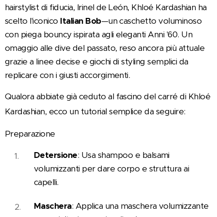
hairstylist di fiducia, Irinel de León, Khloé Kardashian ha
scelto l'iconico
Italian Bob
—un caschetto voluminoso
con piega bouncy ispirata agli eleganti Anni '60. Un
omaggio alle dive del passato, reso ancora più attuale
grazie a linee decise e giochi di styling semplici da
replicare con i giusti accorgimenti.
Qualora abbiate già ceduto al fascino del carré di Khloé
Kardashian, ecco un tutorial semplice da seguire:
Preparazione
Detersione
: Usa shampoo e balsami
volumizzanti per dare corpo e struttura ai
capelli.
Maschera
: Applica una maschera volumizzante