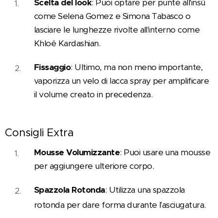
Scelta del look
: Puoi optare per punte all'insù
come Selena Gomez e Simona Tabasco o
lasciare le lunghezze rivolte all'interno come
Khloé Kardashian.
Fissaggio
: Ultimo, ma non meno importante,
vaporizza un velo di lacca spray per amplificare
il volume creato in precedenza.
Consigli Extra
😊
Mousse Volumizzante
: Puoi usare una mousse
per aggiungere ulteriore corpo.
Spazzola Rotonda
: Utilizza una spazzola
rotonda per dare forma durante l'asciugatura.