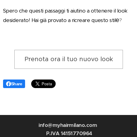
Spero che questi passaggi ti aiutino a ottenere il look
e
desiderato! Hai già provato a ricreare questo stil
?
Prenota ora il tuo nuovo look
Share
info@myhairmilano.com
P.IVA 14151770964