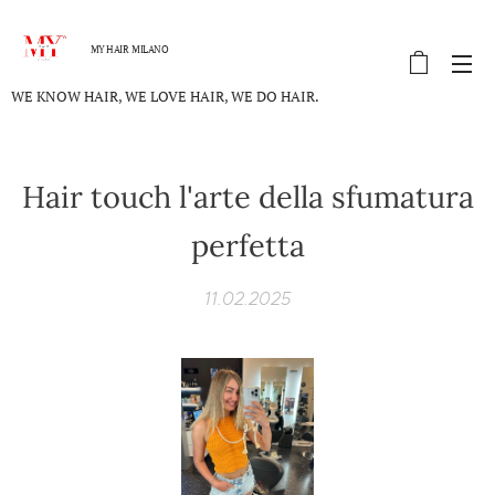
MY HAIR MILANO
WE KNOW HAIR, WE LOVE HAIR, WE DO HAIR.
Hair touch l'arte della sfumatura
perfetta
11.02.2025