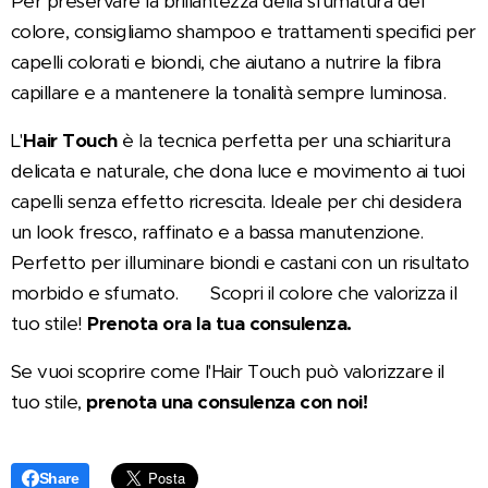
Per preservare la brillantezza della sfumatura del
colore, consigliamo shampoo e trattamenti specifici per
capelli colorati e biondi, che aiutano a nutrire la fibra
capillare e a mantenere la tonalità sempre luminosa.
L'
Hair Touch
è la tecnica perfetta per una schiaritura
delicata e naturale, che dona luce e movimento ai tuoi
capelli senza effetto ricrescita. Ideale per chi desidera
un look fresco, raffinato e a bassa manutenzione.
Perfetto per illuminare biondi e castani con un risultato
morbido e sfumato. ✨ Scopri il colore che valorizza il
tuo stile!
Prenota ora la tua consulenza.
💫
Se vuoi scoprire come l'Hair Touch può valorizzare il
tuo stile,
prenota una consulenza con noi!
✨
Share